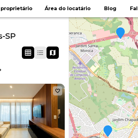
proprietário
Área do locatário
Blog
Fa
s-SP