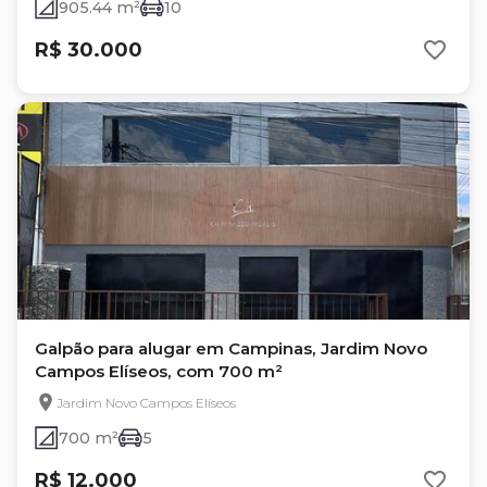
905.44 m²
10
R$ 30.000
Galpão para alugar em Campinas, Jardim Novo
Campos Elíseos, com 700 m²
Jardim Novo Campos Elíseos
700 m²
5
R$ 12.000