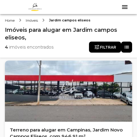
Jardim campos eliseos
Home
Imóveis
Imóveis
para alugar
em
Jardim campos
eliseos,
4
imóveis encontrados
FILTRAR
Terreno para alugar em Campinas, Jardim Novo
Campos Elíseos, com 946.91 m²