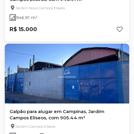
Jardim Novo Campos Elíseos
946.91 m²
R$ 15.000
Galpão para alugar em Campinas, Jardim
Campos Elíseos, com 905.44 m²
Jardim Campos Elíseos