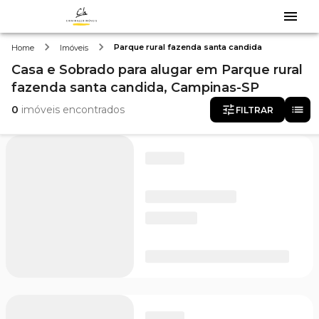
Parque rural fazenda santa candida
Home
Imóveis
Casa e Sobrado
para alugar
em
Parque rural
fazenda santa candida,
Campinas-SP
0
imóveis encontrados
FILTRAR