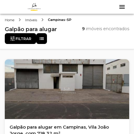
Campinas-SP
Home
Imóveis
Galpão
para alugar
9
imóveis encontrados
FILTRAR
Galpão para alugar em Campinas, Vila João
Jorge, com 718.32 m²