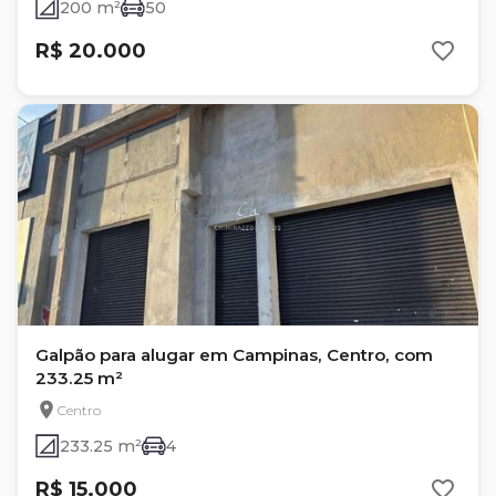
200 m²
50
R$ 20.000
Galpão para alugar em Campinas, Centro, com
233.25 m²
Centro
233.25 m²
4
R$ 15.000