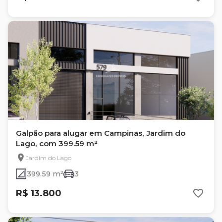
Galpão para alugar em Campinas, Jardim do
Lago, com 399.59 m²
Jardim do Lago
399.59 m²
3
R$ 13.800