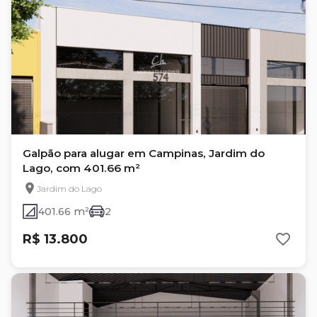
Galpão para alugar em Campinas, Jardim do
Lago, com 401.66 m²
Jardim do Lago
401.66 m²
2
R$ 13.800