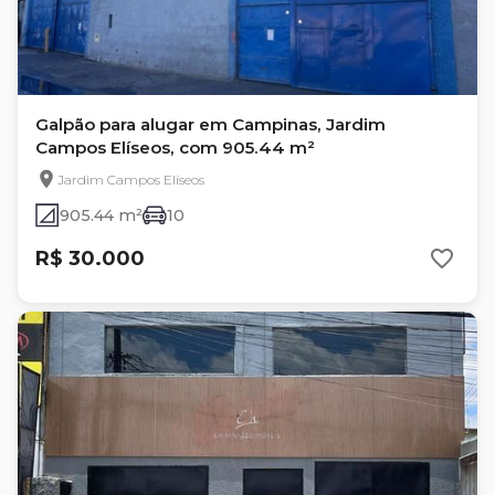
Galpão para alugar em Campinas, Jardim
Campos Elíseos, com 905.44 m²
Jardim Campos Elíseos
905.44 m²
10
R$ 30.000