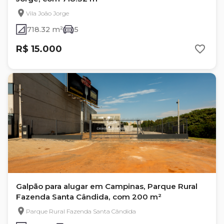
Vila João Jorge
718.32 m²
5
R$ 15.000
Galpão para alugar em Campinas, Parque Rural
Fazenda Santa Cândida, com 200 m²
Parque Rural Fazenda Santa Cândida