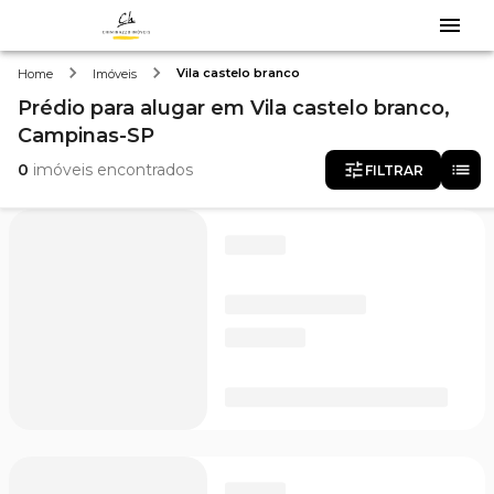
Vila castelo branco
Home
Imóveis
Prédio
para alugar
em
Vila castelo branco,
Campinas-SP
0
imóveis encontrados
FILTRAR