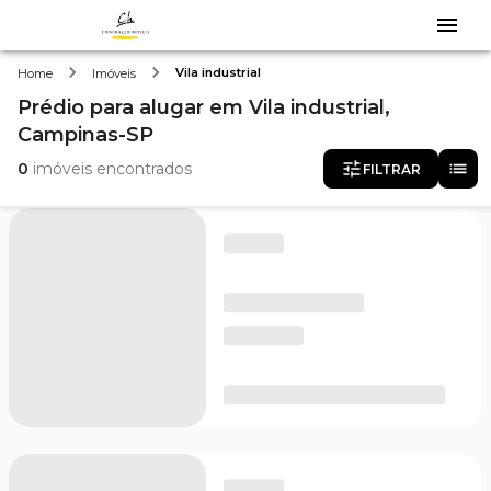
Vila industrial
Home
Imóveis
Prédio
para alugar
em
Vila industrial,
Campinas-SP
0
imóveis encontrados
FILTRAR