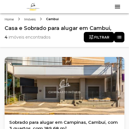
Cambui
Home
Imóveis
Casa e Sobrado
para alugar
em
Cambui,
4
imóveis encontrados
FILTRAR
Sobrado para alugar em Campinas, Cambuí, com
3 quartos, com 189.68 m²