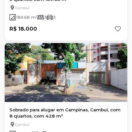
Cambuí
189.68 m²
3
3
R$ 18.000
Sobrado para alugar em Campinas, Cambuí, com
8 quartos, com 428 m²
Cambuí