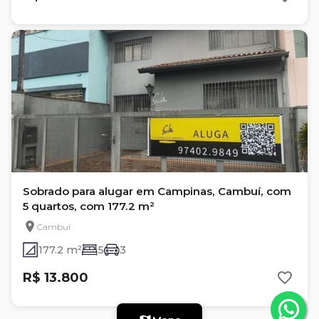
Sobrado para alugar em Campinas, Cambuí, com
5 quartos, com 177.2 m²
Cambuí
177.2 m²
5
3
R$ 13.800