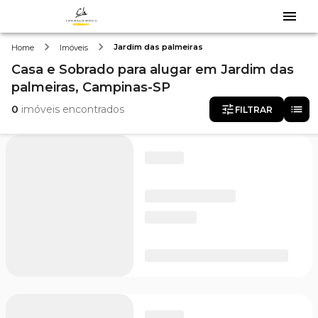
Jardim das palmeiras
Home
Imóveis
Casa e Sobrado
para alugar
em
Jardim das
palmeiras,
Campinas-SP
0
imóveis encontrados
FILTRAR