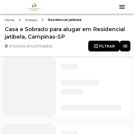
Residencial jatibela
Home
Imóveis
Casa e Sobrado
para alugar
em
Residencial
jatibela,
Campinas-SP
0
imóveis encontrados
FILTRAR