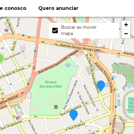
le conosco
Quero anunciar
+
Buscar ao mover
−
mapa