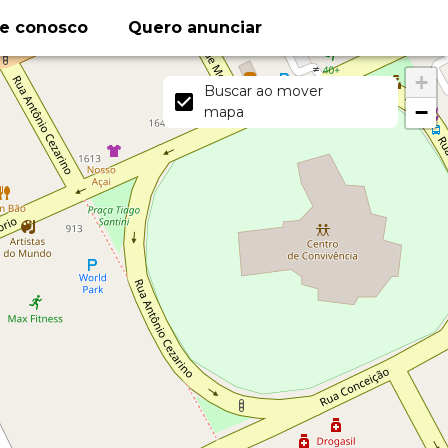
le conosco
Quero anunciar
+
Buscar ao mover
−
mapa