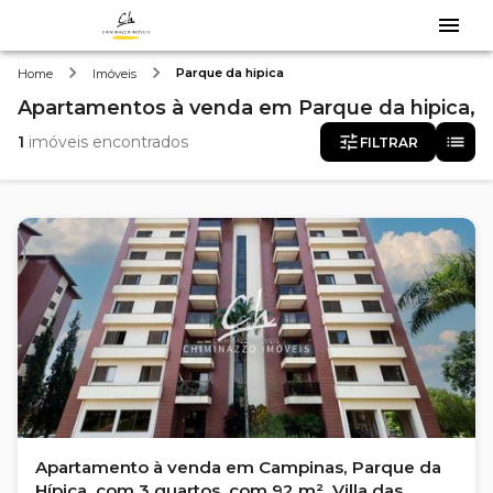
Parque da hipica
Home
Imóveis
Apartamentos
à venda
em
Parque da hipica,
1
imóveis encontrados
FILTRAR
Apartamento à venda em Campinas, Parque da
Hípica, com 3 quartos, com 92 m², Villa das