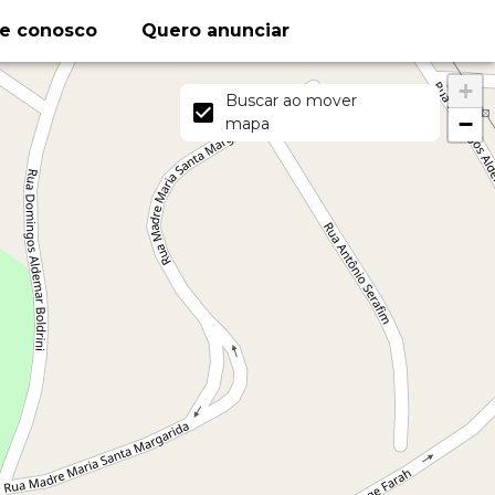
le conosco
Quero anunciar
+
Buscar ao mover
−
mapa