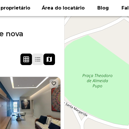
proprietário
Área do locatário
Blog
Fa
e nova