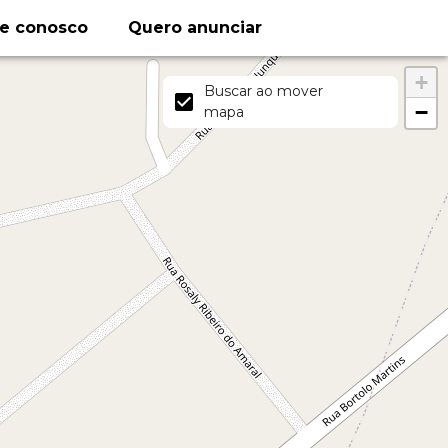
le conosco
Quero anunciar
+
Buscar ao mover
−
mapa