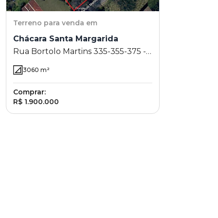
Terreno
para venda em
Chácara Santa Margarida
Rua Bortolo Martins 335-355-375 -
Chácara Santa Margarida -
3060
m²
Campinas - SP
Comprar:
R$ 1.900.000