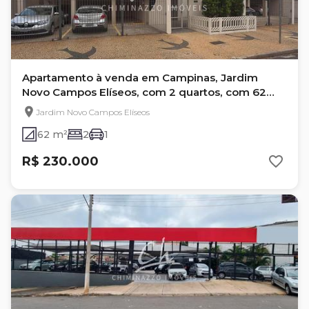
Apartamento à venda em Campinas, Jardim
Novo Campos Elíseos, com 2 quartos, com 62
m², Edifício Chuí
Jardim Novo Campos Elíseos
62 m²
2
1
R$ 230.000