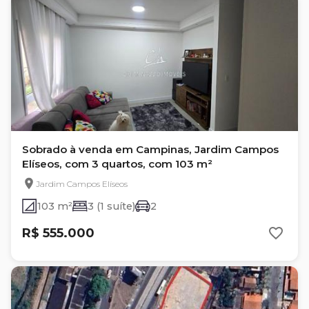
Sobrado à venda em Campinas, Jardim Campos
Elíseos, com 3 quartos, com 103 m²
Jardim Campos Elíseos
103 m²
3 (1 suíte)
2
R$ 555.000