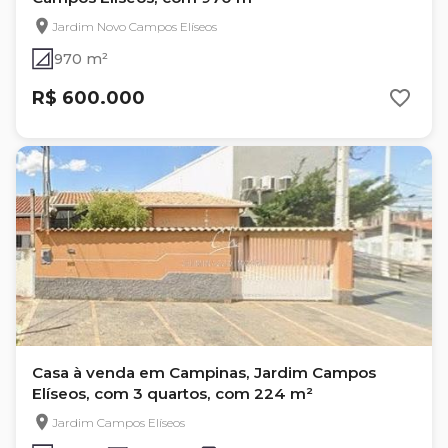
Jardim Novo Campos Elíseos
970 m²
R$ 600.000
Casa à venda em Campinas, Jardim Campos
Elíseos, com 3 quartos, com 224 m²
Jardim Campos Elíseos