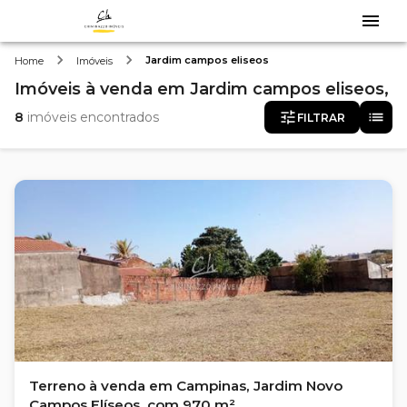
Jardim campos eliseos
Home
Imóveis
Imóveis
à venda
em
Jardim campos eliseos,
8
imóveis encontrados
FILTRAR
Terreno à venda em Campinas, Jardim Novo
Campos Elíseos, com 970 m²