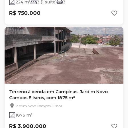
224 m²
3 (1 suíte)
3
R$ 750.000
Terreno à venda em Campinas, Jardim Novo
Campos Elíseos, com 1875 m²
Jardim Novo Campos Elíseos
1875 m²
R$ 3.900.000