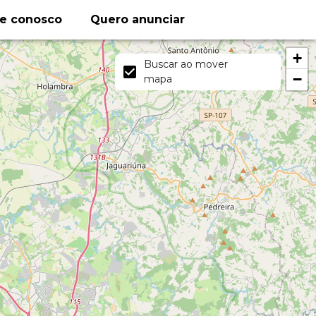
le conosco
Quero anunciar
+
Buscar ao mover
−
mapa