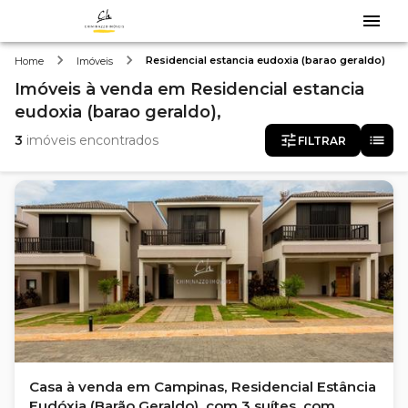
Residencial estancia eudoxia (barao geraldo)
Home
Imóveis
Imóveis
à venda
em
Residencial estancia
eudoxia (barao geraldo),
3
imóveis encontrados
FILTRAR
Casa à venda em Campinas, Residencial Estância
Eudóxia (Barão Geraldo), com 3 suítes, com