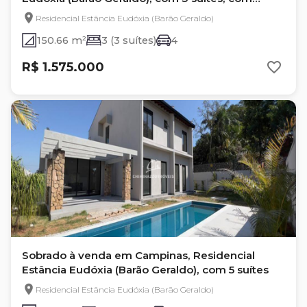
150.66 m²
Residencial Estância Eudóxia (Barão Geraldo)
150.66 m²
3 (3 suítes)
4
R$ 1.575.000
Sobrado à venda em Campinas, Residencial
Estância Eudóxia (Barão Geraldo), com 5 suítes
Residencial Estância Eudóxia (Barão Geraldo)