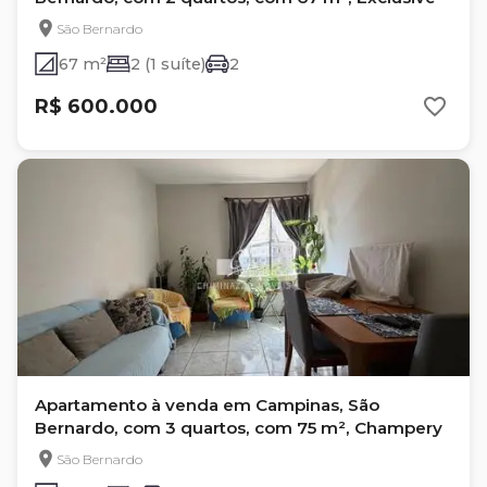
São Bernardo
67 m²
2 (1 suíte)
2
R$ 600.000
Apartamento à venda em Campinas, São
Bernardo, com 3 quartos, com 75 m², Champery
São Bernardo