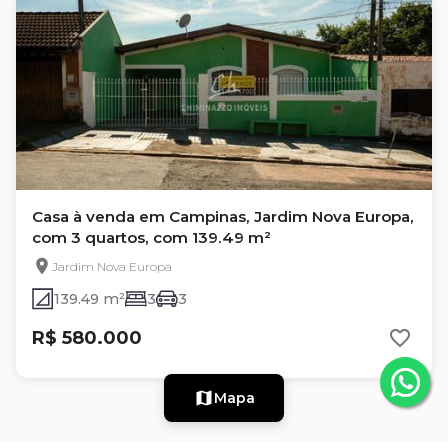
Casa à venda em Campinas, Jardim Nova Europa,
com 3 quartos, com 139.49 m²
Jardim Nova Europa
139.49 m²
3
3
R$ 580.000
Mapa