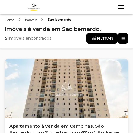
Sao bernardo
Home
Imóveis
Imóveis
à venda
em
Sao bernardo,
5
imóveis encontrados
FILTRAR
Apartamento à venda em Campinas, São
Bernardo, com 2 quartos, com 67 m², Exclusive