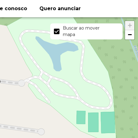
le conosco
Quero anunciar
+
Buscar ao mover
−
mapa