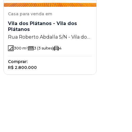
Casa
para venda em
Vila dos Plátanos - Vila dos
Plátanos
Rua Roberto Abdalla S/N - Vila dos
Plátanos - Campinas - SP
300
m²
3
(3 suítes)
4
Comprar:
R$ 2.800.000