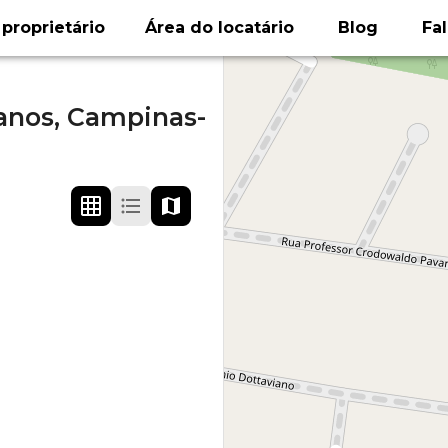
proprietário
Área do locatário
Blog
Fa
tanos,
Campinas-