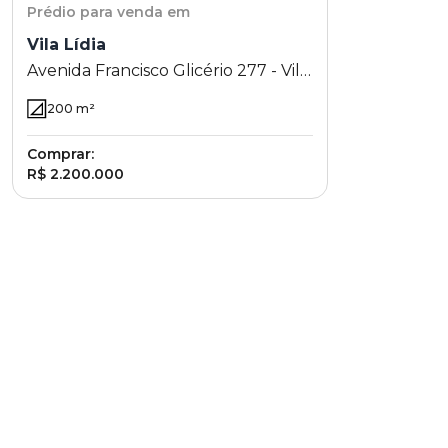
Prédio
para venda em
Vila Lídia
Avenida Francisco Glicério 277 - Vila
Lídia - Campinas - SP
200
m²
Comprar:
R$ 2.200.000