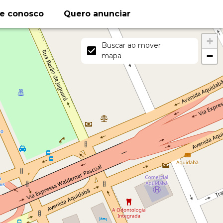
le conosco
Quero anunciar
+
Buscar ao mover
−
mapa