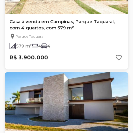
Casa à venda em Campinas, Parque Taquaral,
com 4 quartos, com 579 m²
Parque Taquaral
579 m²
4
4
R$ 3.900.000