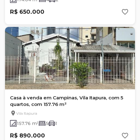
R$ 650.000
Casa à venda em Campinas, Vila Itapura, com 5
quartos, com 157.76 m²
Vila Itapura
157.76 m²
5
1
R$ 890.000