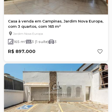
Casa à venda em Campinas, Jardim Nova Europa,
com 3 quartos, com 165 m²
Jardim Nova Europa
165 m²
3 (1 suíte)
3
R$ 897.000