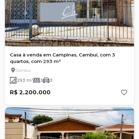
Casa à venda em Campinas, Cambuí, com 3
quartos, com 293 m²
Cambuí
293 m²
3
3
R$ 2.200.000