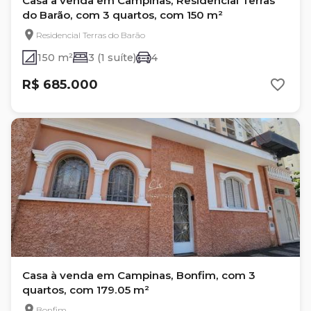
Casa à venda em Campinas, Residencial Terras
do Barão, com 3 quartos, com 150 m²
Residencial Terras do Barão
150 m²
3 (1 suíte)
4
R$ 685.000
Casa à venda em Campinas, Bonfim, com 3
quartos, com 179.05 m²
Bonfim