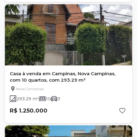
Casa à venda em Campinas, Nova Campinas,
com 10 quartos, com 293.29 m²
Nova Campinas
293.29 m²
10
3
R$ 1.250.000