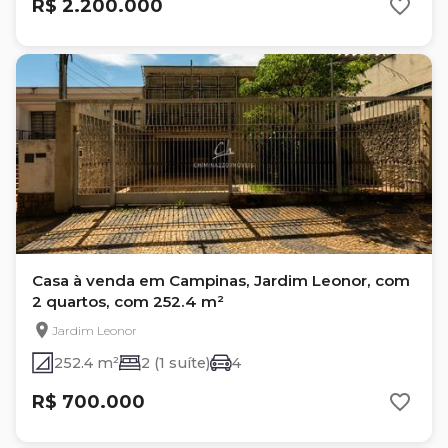
R$ 2.200.000
Casa à venda em Campinas, Jardim Leonor, com
2 quartos, com 252.4 m²
Jardim Leonor
252.4 m²
2 (1 suíte)
4
R$ 700.000