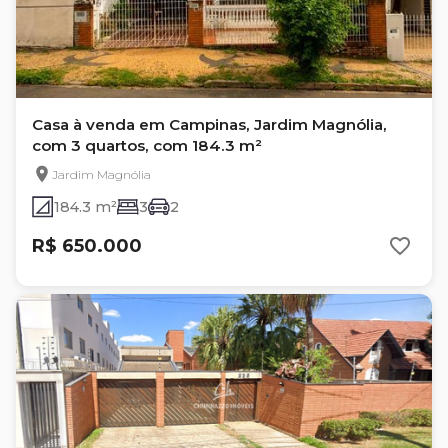
Casa à venda em Campinas, Jardim Magnólia,
com 3 quartos, com 184.3 m²
Jardim Magnólia
184.3 m²
3
2
R$ 650.000