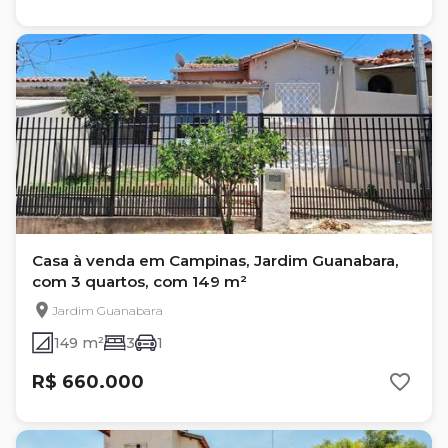
Casa à venda em Campinas, Jardim Guanabara,
com 3 quartos, com 149 m²
Jardim Guanabara
149 m²
3
1
R$ 660.000