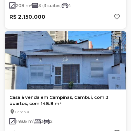
208 m²
3 (3 suítes)
4
R$ 2.150.000
Casa à venda em Campinas, Cambuí, com 3
quartos, com 148.8 m²
Cambuí
148.8 m²
3
2