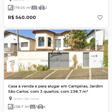
179.05 m²
3
2
R$ 540.000
Casa à venda e para alugar em Campinas, Jardim
São Carlos, com 3 quartos, com 238.7 m²
Jardim São Carlos
238.7 m²
3
4