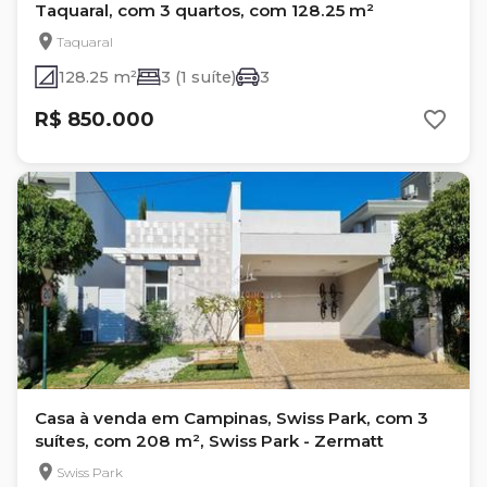
Taquaral, com 3 quartos, com 128.25 m²
Taquaral
128.25 m²
3 (1 suíte)
3
R$ 850.000
Casa à venda em Campinas, Swiss Park, com 3
suítes, com 208 m², Swiss Park - Zermatt
Swiss Park