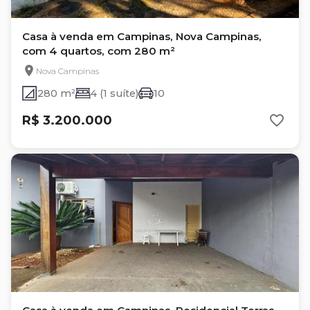
Casa à venda em Campinas, Nova Campinas,
com 4 quartos, com 280 m²
Nova Campinas
280 m²
4 (1 suíte)
10
R$ 3.200.000