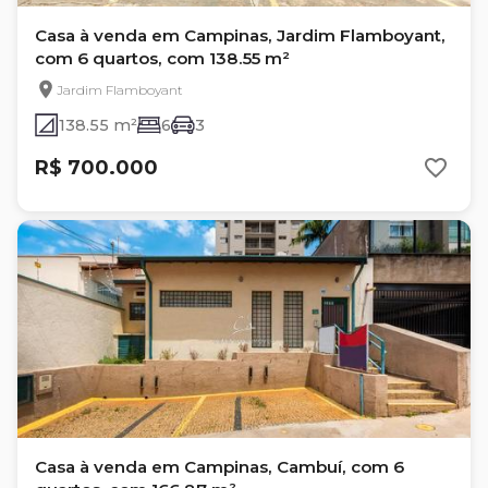
Casa à venda em Campinas, Jardim Flamboyant,
com 6 quartos, com 138.55 m²
Jardim Flamboyant
138.55 m²
6
3
R$ 700.000
Casa à venda em Campinas, Cambuí, com 6