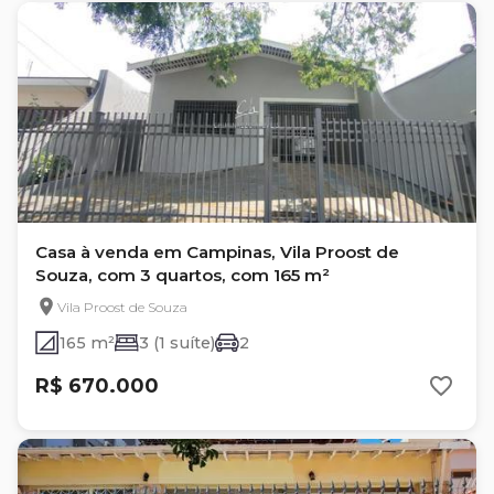
Casa à venda em Campinas, Vila Proost de
Souza, com 3 quartos, com 165 m²
Vila Proost de Souza
165 m²
3 (1 suíte)
2
R$ 670.000