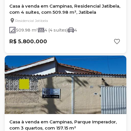
Casa à venda em Campinas, Residencial Jatibela,
com 4 suítes, com 509.98 m², Jatibela
Residencial Jatibela
509.98 m²
4 (4 suítes)
4
R$ 5.800.000
Casa à venda em Campinas, Parque Imperador,
com 3 quartos, com 157.15 m²