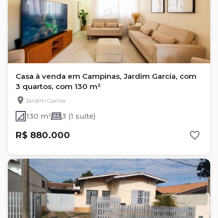
Casa à venda em Campinas, Jardim García, com
3 quartos, com 130 m²
Jardim García
130 m²
3 (1 suíte)
R$ 880.000