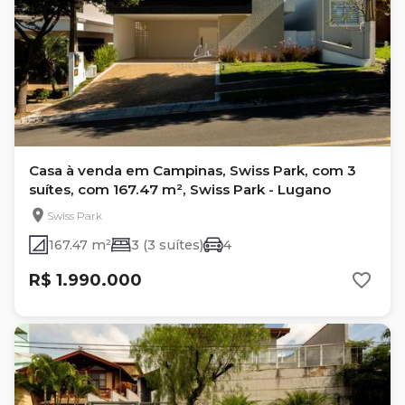
Casa à venda em Campinas, Swiss Park, com 3
suítes, com 167.47 m², Swiss Park - Lugano
Swiss Park
167.47 m²
3 (3 suítes)
4
R$ 1.990.000