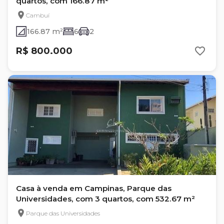
quartos, com 166.87 m²
Cambuí
166.87 m²
6
2
R$ 800.000
Casa à venda em Campinas, Parque das
Universidades, com 3 quartos, com 532.67 m²
Parque das Universidades