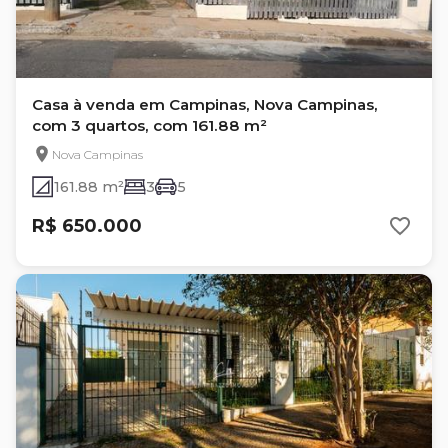
Casa à venda em Campinas, Nova Campinas,
com 3 quartos, com 161.88 m²
Nova Campinas
161.88 m²
3
5
R$ 650.000