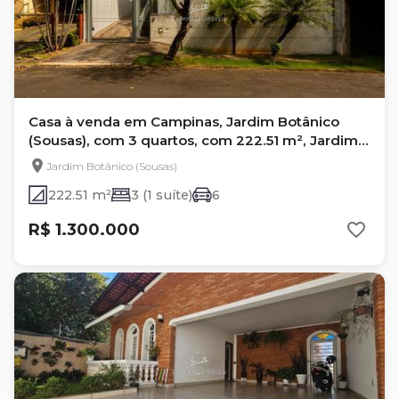
Casa à venda em Campinas, Jardim Botânico
(Sousas), com 3 quartos, com 222.51 m², Jardim
Botânico
Jardim Botânico (Sousas)
222.51 m²
3 (1 suíte)
6
R$ 1.300.000