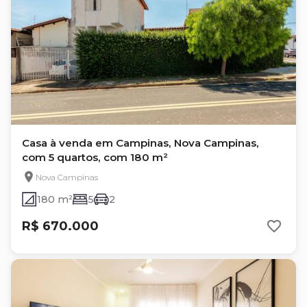
Casa à venda em Campinas, Nova Campinas,
com 5 quartos, com 180 m²
Nova Campinas
180 m²
5
2
R$ 670.000