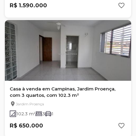
R$ 1.590.000
Casa à venda em Campinas, Jardim Proença,
com 3 quartos, com 102.3 m²
Jardim Proença
102.3 m²
3
1
R$ 650.000