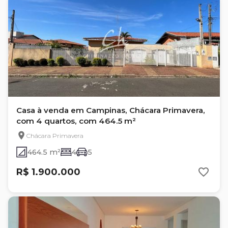
Casa à venda em Campinas, Chácara Primavera,
com 4 quartos, com 464.5 m²
Chácara Primavera
464.5 m²
4
5
R$ 1.900.000