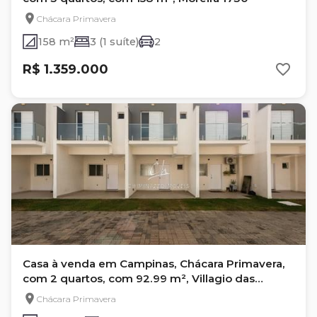
Chácara Primavera
158 m²
3 (1 suíte)
2
R$ 1.359.000
Casa à venda em Campinas, Chácara Primavera,
com 2 quartos, com 92.99 m², Villagio das
Primaveras
Chácara Primavera