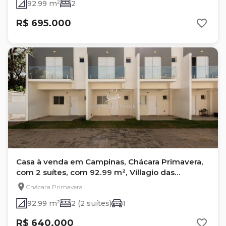
92.99 m²
2
R$ 695.000
Casa à venda em Campinas, Chácara Primavera,
com 2 suítes, com 92.99 m², Villagio das
Primaveras
Chácara Primavera
92.99 m²
2 (2 suítes)
1
R$ 640.000