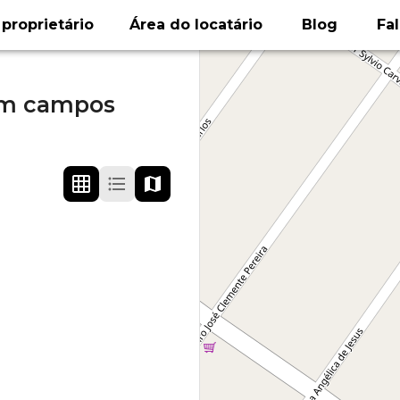
proprietário
Área do locatário
Blog
Fa
im campos