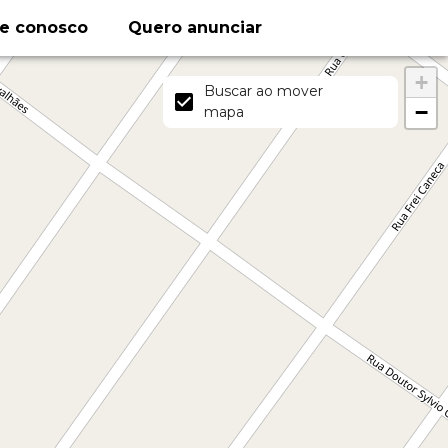
le conosco
Quero anunciar
+
Buscar ao mover
−
mapa