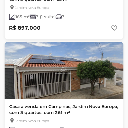
Jardim Nova Europa
165 m²
3 (1 suíte)
3
R$ 897.000
Casa à venda em Campinas, Jardim Nova Europa,
com 3 quartos, com 261 m²
Jardim Nova Europa