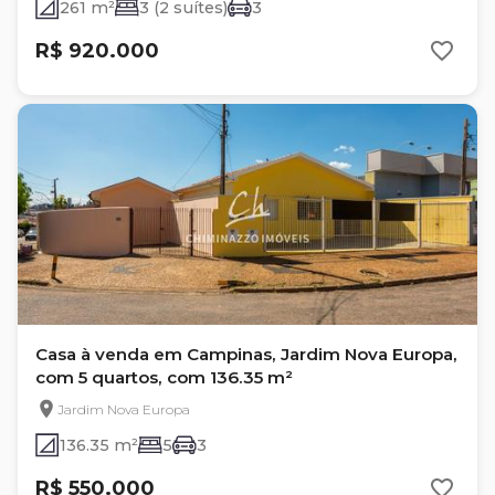
261 m²
3 (2 suítes)
3
R$ 920.000
Casa à venda em Campinas, Jardim Nova Europa,
com 5 quartos, com 136.35 m²
Jardim Nova Europa
136.35 m²
5
3
R$ 550.000