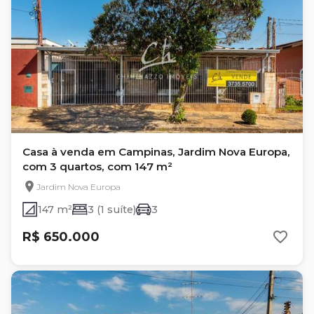
Casa à venda em Campinas, Jardim Nova Europa,
com 3 quartos, com 147 m²
Jardim Nova Europa
147 m²
3 (1 suíte)
3
R$ 650.000