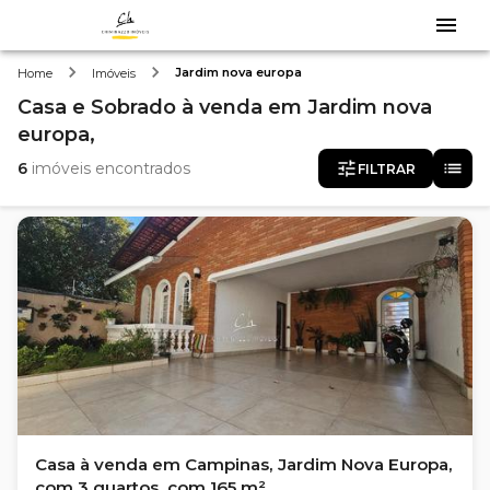
Jardim nova europa
Home
Imóveis
Casa e Sobrado
à venda
em
Jardim nova
europa,
6
imóveis encontrados
FILTRAR
Casa à venda em Campinas, Jardim Nova Europa,
com 3 quartos, com 165 m²