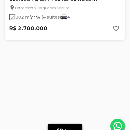
Loteamento Parque dos Alecrins
302 m²
4 (4 suítes)
4
R$ 2.700.000