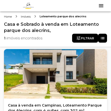
Loteamento parque dos alecrins
Home
Imóveis
Casa e Sobrado
à venda
em
Loteamento
parque dos alecrins,
1
imóveis encontrados
FILTRAR
Casa à venda em Campinas, Loteamento Parque
dos Alecrins, com 4 suítes, com 302 m²