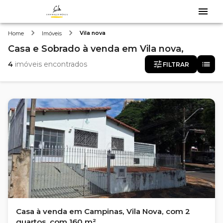
Vila nova
Home
Imóveis
Casa e Sobrado
à venda
em
Vila nova,
4
imóveis encontrados
FILTRAR
Casa à venda em Campinas, Vila Nova, com 2
quartos, com 160 m²