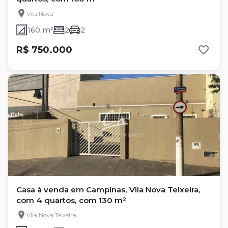
Vila Nova
160 m²
2
2
R$ 750.000
Casa à venda em Campinas, Vila Nova Teixeira,
com 4 quartos, com 130 m²
Vila Nova Teixeira