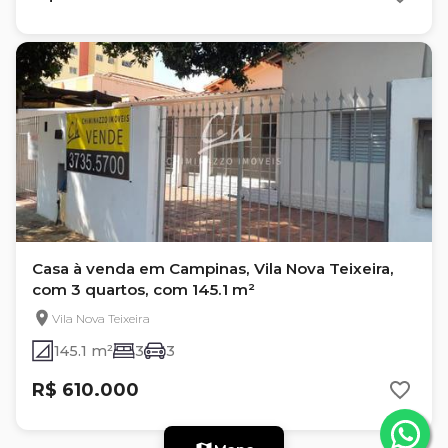
Casa à venda em Campinas, Vila Nova Teixeira,
com 3 quartos, com 145.1 m²
Vila Nova Teixeira
145.1 m²
3
3
R$ 610.000