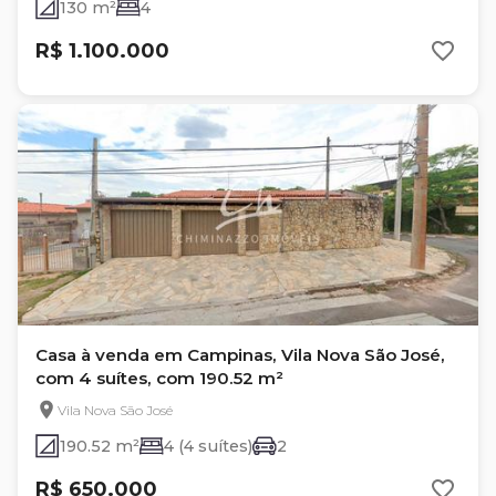
130 m²
4
R$ 1.100.000
Casa à venda em Campinas, Vila Nova São José,
com 4 suítes, com 190.52 m²
Vila Nova São José
190.52 m²
4 (4 suítes)
2
R$ 650.000