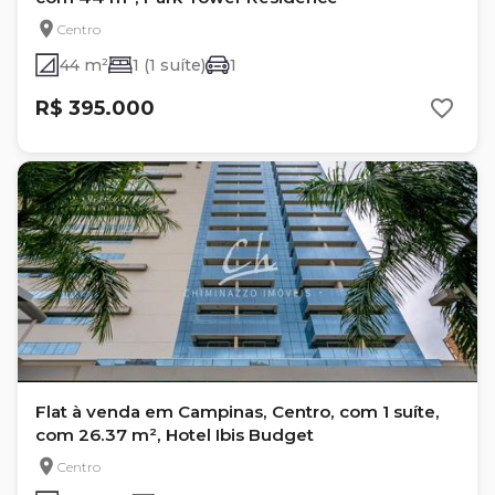
Centro
44 m²
1 (1 suíte)
1
R$ 395.000
Flat à venda em Campinas, Centro, com 1 suíte,
com 26.37 m², Hotel Ibis Budget
Centro