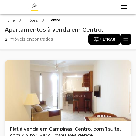
Centro
Home
Imóveis
Apartamentos
à venda
em
Centro,
2
imóveis encontrados
FILTRAR
Flat à venda em Campinas, Centro, com 1 suíte,
com 44 m², Park Tower Residence