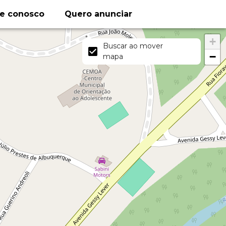
le conosco
Quero anunciar
+
Buscar ao mover
−
mapa