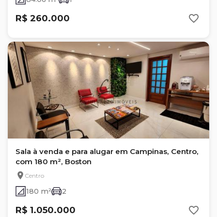
R$ 260.000
Sala à venda e para alugar em Campinas, Centro,
com 180 m², Boston
Centro
180 m²
2
R$ 1.050.000