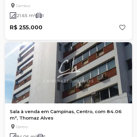
Cambuí
21.65 m²
1
R$ 255.000
Sala à venda em Campinas, Centro, com 84.06
m², Thomaz Alves
Centro
84.06 m²
1