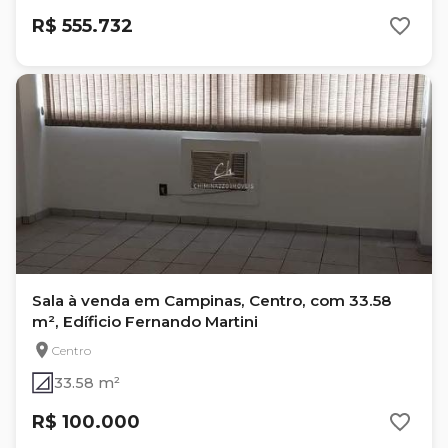
R$ 555.732
Sala à venda em Campinas, Centro, com 33.58
m², Edíficio Fernando Martini
Centro
33.58 m²
R$ 100.000