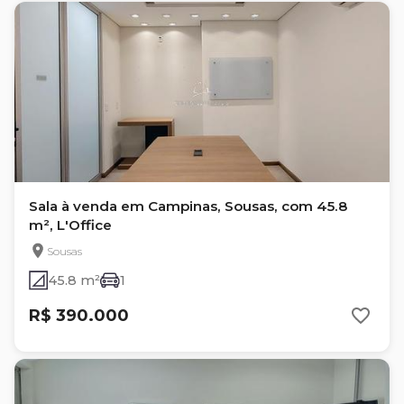
Sala à venda em Campinas, Sousas, com 45.8
m², L'Office
Sousas
45.8 m²
1
R$ 390.000