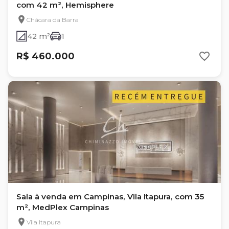
com 42 m², Hemisphere
Chácara da Barra
42 m²
1
R$ 460.000
Sala à venda em Campinas, Vila Itapura, com 35
m², MedPlex Campinas
Vila Itapura