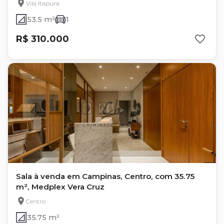
Vila Itapura
53.5 m²
1
R$ 310.000
Sala à venda em Campinas, Centro, com 35.75
m², Medplex Vera Cruz
Centro
35.75 m²