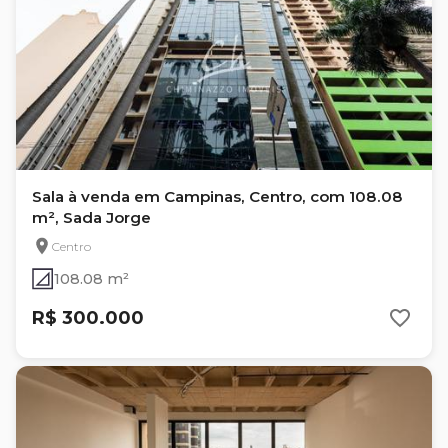
Sala à venda em Campinas, Centro, com 108.08
m², Sada Jorge
Centro
108.08 m²
R$ 300.000