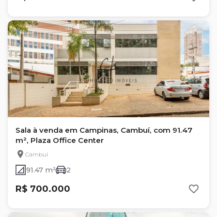
Sala à venda em Campinas, Cambuí, com 91.47
m², Plaza Office Center
Cambuí
91.47 m²
2
R$ 700.000