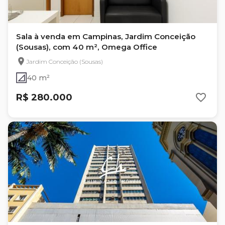
Sala à venda em Campinas, Jardim Conceição
(Sousas), com 40 m², Omega Office
Jardim Conceição (Sousas)
40 m²
R$ 280.000