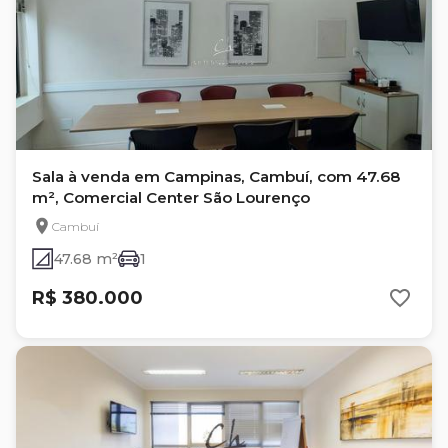
Sala à venda em Campinas, Cambuí, com 47.68
m², Comercial Center São Lourenço
Cambuí
47.68 m²
1
R$ 380.000