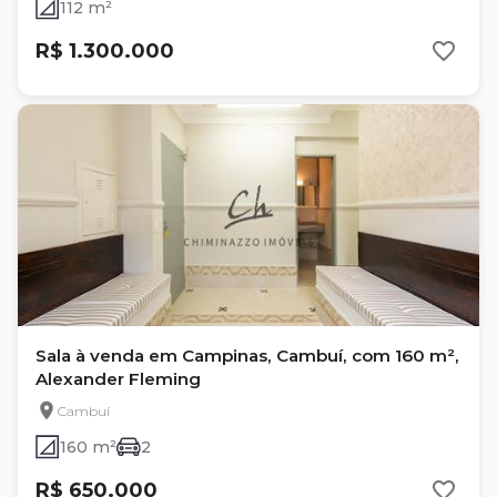
112 m²
R$ 1.300.000
Sala à venda em Campinas, Cambuí, com 160 m²,
Alexander Fleming
Cambuí
160 m²
2
R$ 650.000