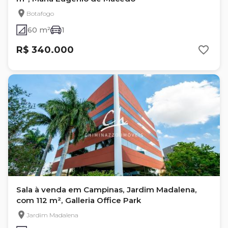
Botafogo
60 m²
1
R$ 340.000
Sala à venda em Campinas, Jardim Madalena,
com 112 m², Galleria Office Park
Jardim Madalena