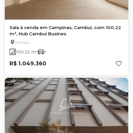
Sala à venda em Campinas, Cambuí, com 100.22
m², Hub Cambuí Busines
Cambuí
100.22 m²
1
R$ 1.049.360