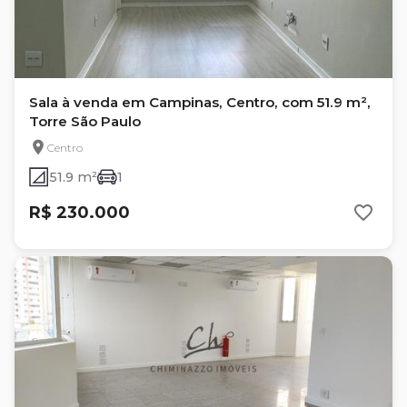
Sala à venda em Campinas, Centro, com 51.9 m²,
Torre São Paulo
Centro
51.9 m²
1
R$ 230.000