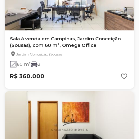
Sala à venda em Campinas, Jardim Conceição
(Sousas), com 60 m², Omega Office
Jardim Conceição (Sousas)
60 m²
2
R$ 360.000