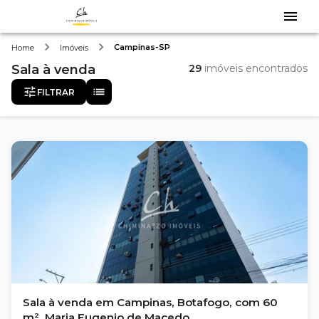
Campinas-SP
Home
Imóveis
Sala
à venda
29
imóveis encontrados
FILTRAR
Sala à venda em Campinas, Botafogo, com 60
m², Maria Eugenio de Macedo