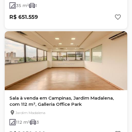
35 m²
1
R$ 651.559
Sala à venda em Campinas, Jardim Madalena,
com 112 m², Galleria Office Park
Jardim Madalena
112 m²
3