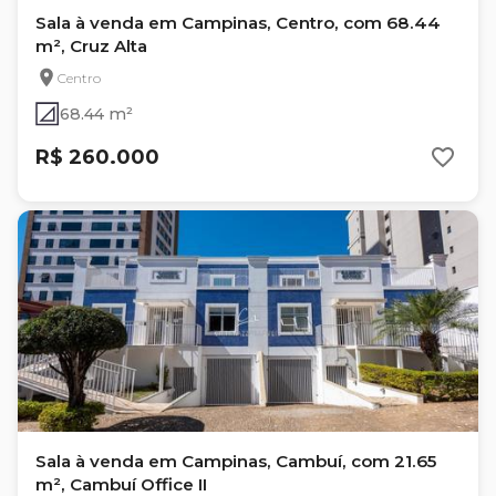
Sala à venda em Campinas, Centro, com 68.44
m², Cruz Alta
Centro
68.44 m²
R$ 260.000
Sala à venda em Campinas, Cambuí, com 21.65
m², Cambuí Office II