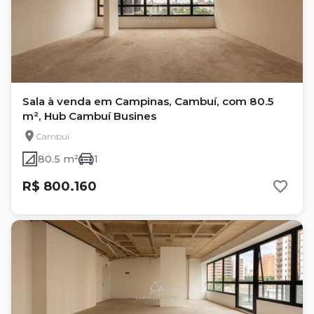
Sala à venda em Campinas, Cambuí, com 80.5
m², Hub Cambuí Busines
Cambuí
80.5 m²
1
R$ 800.160