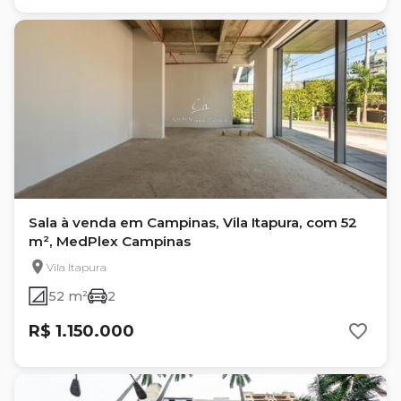
Sala à venda em Campinas, Vila Itapura, com 52
m², MedPlex Campinas
Vila Itapura
52 m²
2
R$ 1.150.000