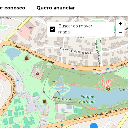
le conosco
Quero anunciar
+
Buscar ao mover
−
mapa