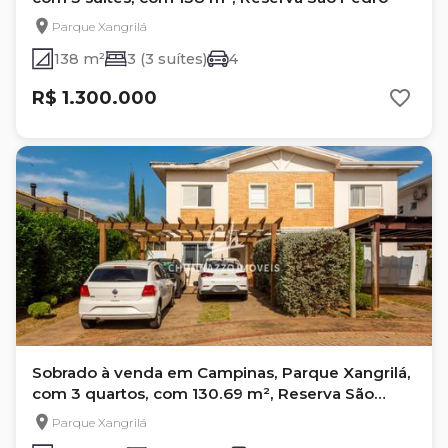
Parque Xangrilá
138 m²
3 (3 suítes)
4
R$ 1.300.000
Sobrado à venda em Campinas, Parque Xangrilá,
com 3 quartos, com 130.69 m², Reserva São
Pedro
Parque Xangrilá