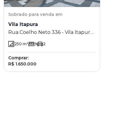
Sobrado
para venda em
Vila Itapura
Rua Coelho Neto 336 - Vila Itapura
- Campinas - SP
250
m²
9
2
Comprar:
R$ 1.650.000