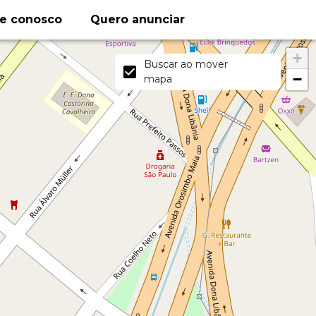
le conosco
Quero anunciar
+
Buscar ao mover
−
mapa