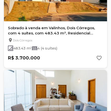
Sobrado à venda em Valinhos, Dois Córregos,
com 4 suítes, com 483.43 m², Residencial
Querência
Dois Córregos
483.43 m²
4 (4 suítes)
R$ 3.700.000