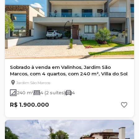
Sobrado à venda em Valinhos, Jardim São
Marcos, com 4 quartos, com 240 m², Villa do Sol
Jardim São Marcos
240 m²
4 (2 suítes)
4
R$ 1.900.000