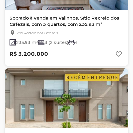
Sobrado à venda em Valinhos, Sítio Recreio dos
Cafezais, com 3 quartos, com 235.93 m²
Sítio Recreio dos Cafezais
235.93 m²
3 (2 suítes)
4
R$ 3.200.000