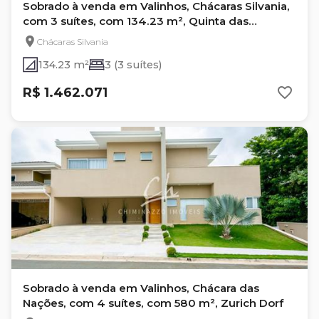
Sobrado à venda em Valinhos, Chácaras Silvania,
com 3 suítes, com 134.23 m², Quinta das
Parreiras
Chácaras Silvania
134.23 m²
3 (3 suítes)
R$ 1.462.071
Sobrado à venda em Valinhos, Chácara das
Nações, com 4 suítes, com 580 m², Zurich Dorf