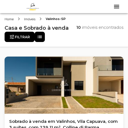
Valinhos-SP
Home
Imóveis
Casa e Sobrado
à venda
10
imóveis encontrados
FILTRAR
Sobrado à venda em Valinhos, Vila Capuava, com
3 suítes, com 239.11 m², Colline di Parma