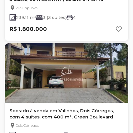
Vila Capuava
239.11 m²
3 (3 suítes)
4
R$ 1.800.000
Sobrado à venda em Valinhos, Dois Córregos,
com 4 suítes, com 480 m², Green Boulevard
Dois Córregos