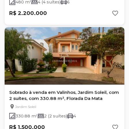
480 m²
4 (4 suítes)
6
R$ 2.200.000
Sobrado à venda em Valinhos, Jardim Soleil, com
2 suítes, com 330.88 m², Florada Da Mata
Jardim Soleil
330.88 m²
2 (2 suítes)
4
R$ 1.500.000