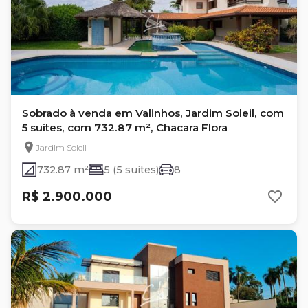
Sobrado à venda em Valinhos, Jardim Soleil, com
5 suítes, com 732.87 m², Chacara Flora
Jardim Soleil
732.87 m²
5 (5 suítes)
8
R$ 2.900.000