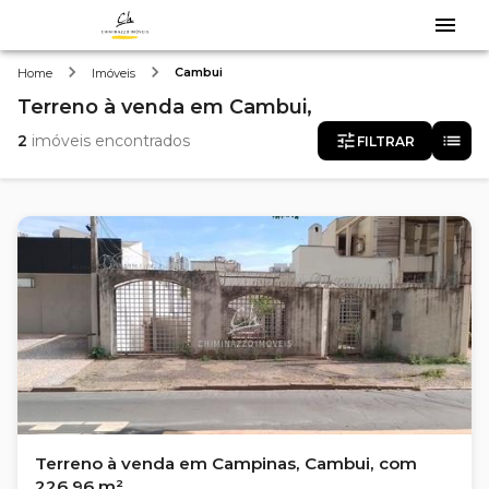
Cambui
Home
Imóveis
Terreno
à venda
em
Cambui,
2
imóveis encontrados
FILTRAR
Terreno à venda em Campinas, Cambui, com
226.96 m²