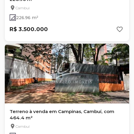
Cambui
226.96 m²
R$ 3.500.000
Terreno à venda em Campinas, Cambuí, com
464.4 m²
Cambuí