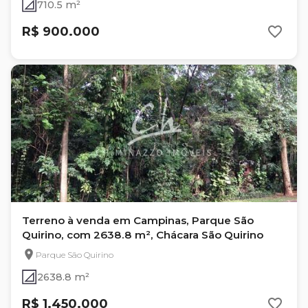
710.5 m²
R$ 900.000
Terreno à venda em Campinas, Parque São
Quirino, com 2638.8 m², Chácara São Quirino
Parque São Quirino
2638.8 m²
R$ 1.450.000