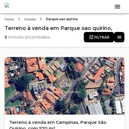
Parque sao quirino
Home
Imóveis
Terreno
à venda
em
Parque sao quirino,
5
imóveis encontrados
FILTRAR
Terreno à venda em Campinas, Parque São
Quirino, com 570 m²