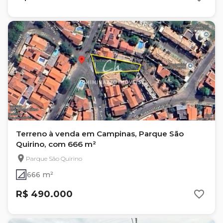
Terreno à venda em Campinas, Parque São
Quirino, com 666 m²
Parque São Quirino
666 m²
R$ 490.000