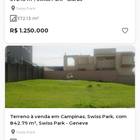
Swiss Park
372.13 m²
R$ 1.250.000
Terreno à venda em Campinas, Swiss Park, com
842.79 m², Swiss Park - Geneve
Swiss Park