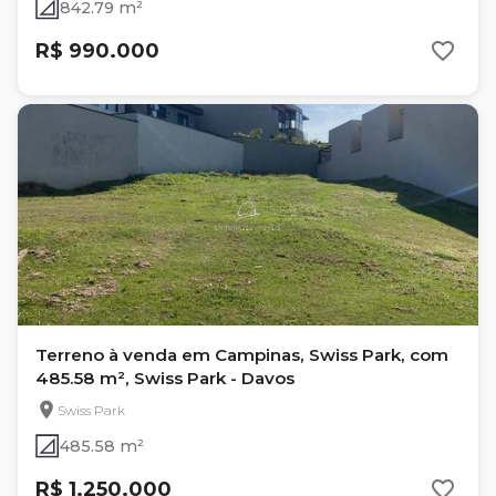
842.79 m²
R$ 990.000
Terreno à venda em Campinas, Swiss Park, com
485.58 m², Swiss Park - Davos
Swiss Park
485.58 m²
R$ 1.250.000