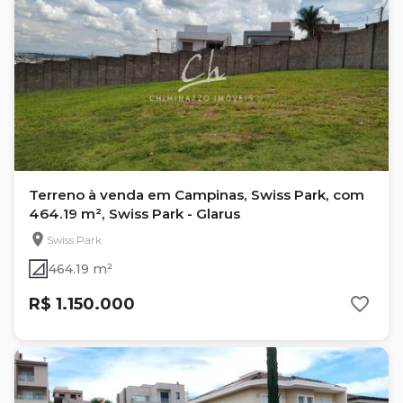
Terreno à venda em Campinas, Swiss Park, com
464.19 m², Swiss Park - Glarus
Swiss Park
464.19 m²
R$ 1.150.000