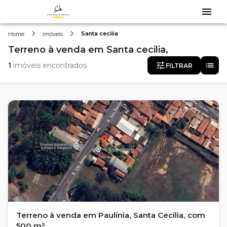
Santa cecilia
Home
Imóveis
Terreno
à venda
em
Santa cecilia,
1
imóveis encontrados
FILTRAR
Terreno à venda em Paulínia, Santa Cecília, com
500 m²