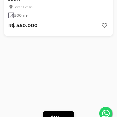
Santa Cecília
500 m²
R$ 450.000