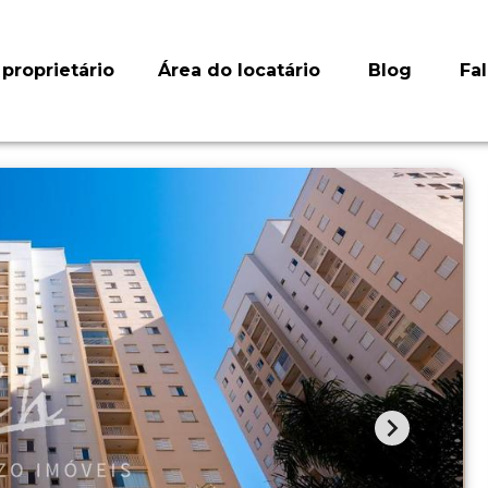
proprietário
Área do locatário
Blog
Fa