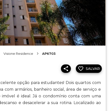
Visione Residence
AP6703
SALVAR
xcelente opção para estudantes! Dois quartos com
ha com armários, banheiro social, área de serviço e
e imóvel é ideal. Já o condomínio conta com uma
escanso e desacelerar a sua rotina. Localizado ao