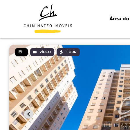
Área do 
VÍDEO
TOUR