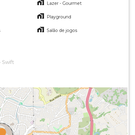
Lazer - Gourmet
Playground
s
Salão de jogos
 Swift