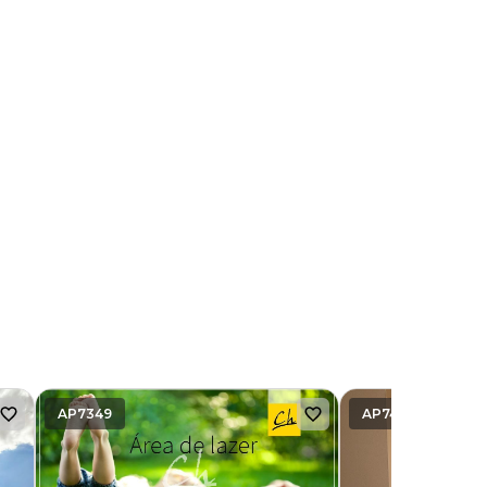
AP7349
AP7463