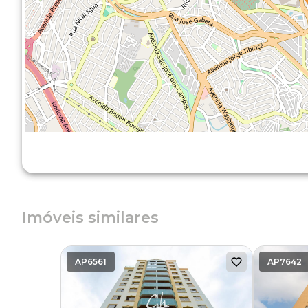
Imóveis similares
AP6561
AP7642