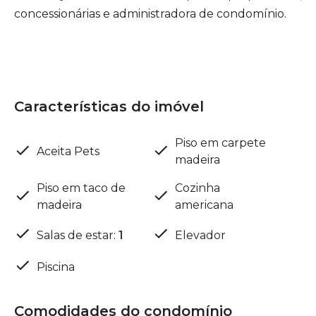
concessionárias e administradora de condomínio.
Características do imóvel
Piso em carpete
Aceita Pets
madeira
Piso em taco de
Cozinha
madeira
americana
Salas de estar
:
1
Elevador
Piscina
Comodidades do condomínio