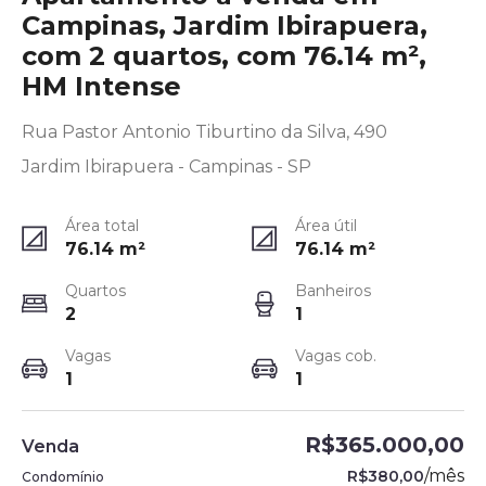
Campinas, Jardim Ibirapuera,
com 2 quartos, com 76.14 m²,
HM Intense
Rua Pastor Antonio Tiburtino da Silva, 490
Jardim Ibirapuera - Campinas - SP
Área total
Área útil
76.14
m²
76.14
m²
Quartos
Banheiros
2
1
Vagas
Vagas cob.
1
1
R$365.000,00
Venda
/
mês
R$380,00
Condomínio