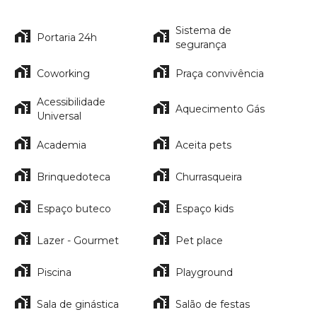
Sistema de
Portaria 24h
segurança
Coworking
Praça convivência
Acessibilidade
Aquecimento Gás
Universal
Academia
Aceita pets
Brinquedoteca
Churrasqueira
Espaço buteco
Espaço kids
Lazer - Gourmet
Pet place
Piscina
Playground
Sala de ginástica
Salão de festas