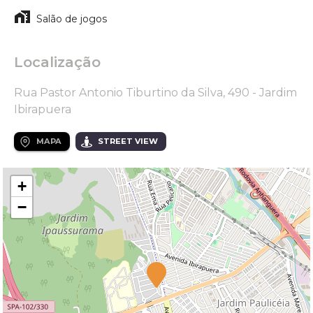
Salão de jogos
Localização
Rua Pastor Antonio Tiburtino da Silva, 490 - Jardim
Ibirapuera
MAPA
STREET VIEW
+
−