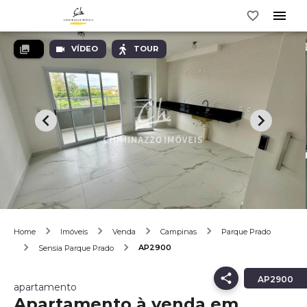
VÍDEO
TOUR
Home
Imóveis
Venda
Campinas
Parque Prado
AP2900
Sensia Parque Prado
AP2900
apartamento
Apartamento à venda em