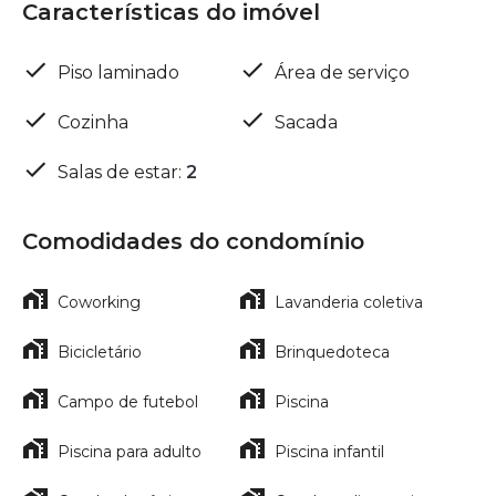
Características do imóvel
Piso laminado
Área de serviço
Cozinha
Sacada
Salas de estar
:
2
Comodidades do condomínio
Coworking
Lavanderia coletiva
Bicicletário
Brinquedoteca
Campo de futebol
Piscina
Piscina para adulto
Piscina infantil