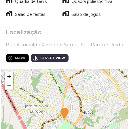
Quadra de tênis
Quadra poliesportiva
Salão de festas
Salão de jogos
Localização
Rua Aguinaldo Xavier de Souza, 121 - Parque Prado
MAPA
STREET VIEW
+
−