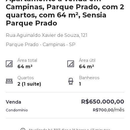
Campinas, Parque Prado, com 2
quartos, com 64 m², Sensia
Parque Prado
Rua Aguinaldo Xavier de Souza, 121
Parque Prado - Campinas - SP
Área total
Área útil
64
m²
64
m²
Quartos
Banheiros
2 (1 suíte)
1
R$650.000,00
Venda
/
mês
R$700,00
Condomínio