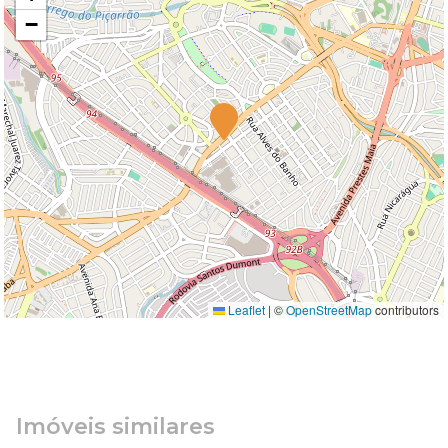
−
Leaflet
|
©
OpenStreetMap
contributors
Imóveis similares