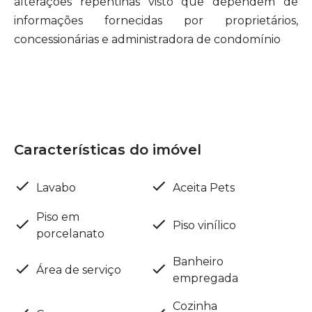
alterações repentinas visto que dependem de
informações fornecidas por proprietários,
concessionárias e administradora de condomínio
Características do imóvel
Lavabo
Aceita Pets
Piso em
Piso vinílico
porcelanato
Banheiro
Área de serviço
empregada
Cozinha