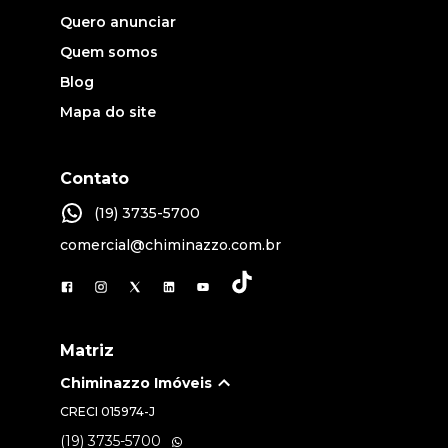
Quero anunciar
Quem somos
Blog
Mapa do site
Contato
(19) 3735-5700
comercial@chiminazzo.com.br
Matriz
Chiminazzo Imóveis
CRECI
015974-J
(19) 3735-5700