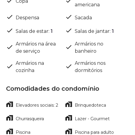
Copa
americana
Despensa
Sacada
Salas de estar
:
1
Salas de jantar
:
1
Armários na área
Armários no
de serviço
banheiro
Armários na
Armários nos
cozinha
dormitórios
Comodidades do condomínio
Elevadores sociais: 2
Brinquedoteca
Churrasqueira
Lazer - Gourmet
Piscina
Piscina para adulto