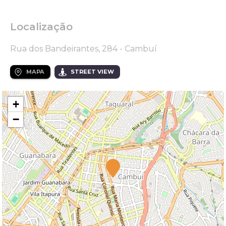
Localização
Rua dos Bandeirantes, 284 - Cambuí
MAPA
STREET VIEW
+
−