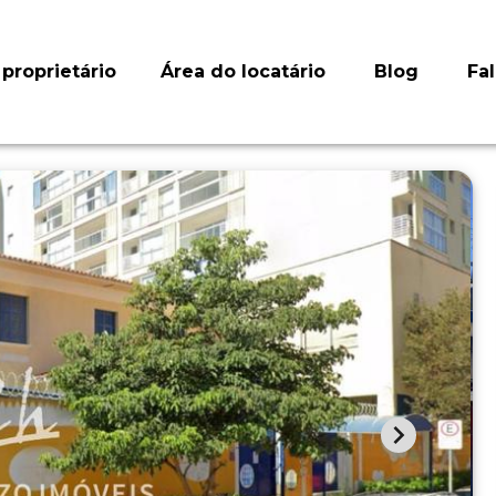
proprietário
Área do locatário
Blog
Fa