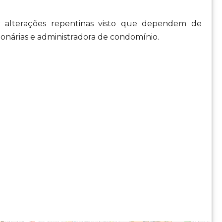
r alterações repentinas visto que dependem de
ionárias e administradora de condomínio.