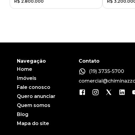
R$ 2.800.000
R$ 3.200.00
Navegação
Contato
Home
(19) 3735-5700
Imóveis
comercial@chiminazzo
Fale conosco
Quero anunciar
Quem somos
Blog
Mapa do site