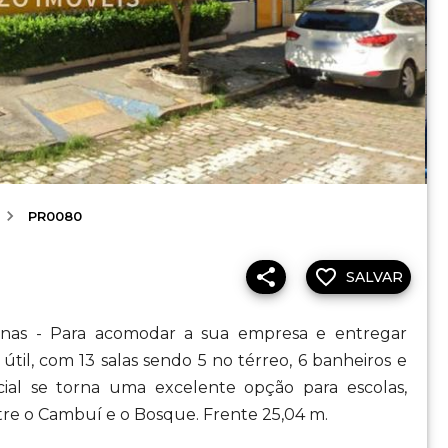
PR0080
SALVAR
inas - Para acomodar a sua empresa e entregar
 útil, com 13 salas sendo 5 no térreo, 6 banheiros e
ial se torna uma excelente opção para escolas,
entre o Cambuí e o Bosque. Frente 25,04 m.