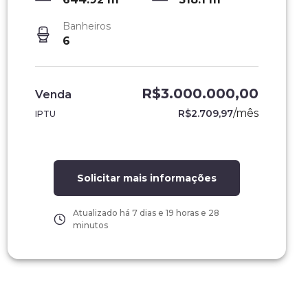
Banheiros
6
R$3.000.000,00
Venda
/
mês
R$2.709,97
IPTU
Solicitar mais informações
Atualizado há
7 dias e 19 horas e 28
minutos