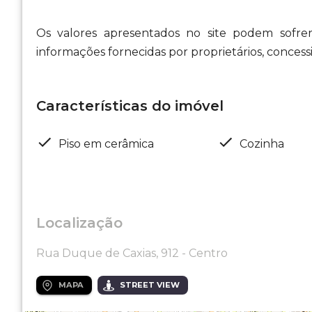
Os valores apresentados no site podem sofre
informações fornecidas por proprietários, concess
Características do imóvel
Piso em cerâmica
Cozinha
Localização
Rua Duque de Caxias, 912 - Centro
MAPA
STREET VIEW