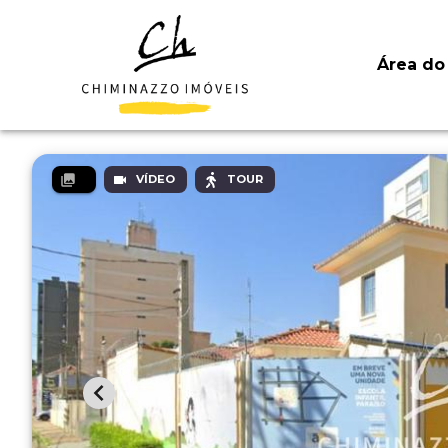
Área do 
VÍDEO
TOUR