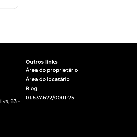
Outros links
Área do proprietário
Área do locatário
Blog
01.637.672/0001-75
va, 83 -