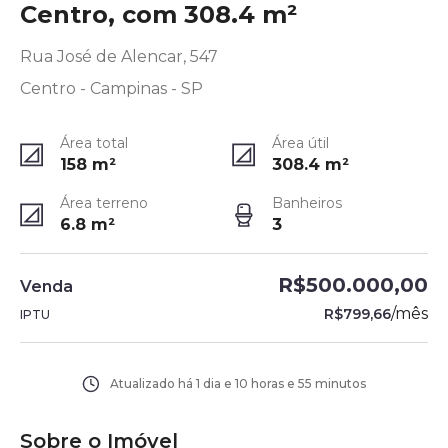
Centro, com 308.4 m²
Rua José de Alencar, 547
Centro - Campinas - SP
Área total
Área útil
158
m²
308.4
m²
Área terreno
Banheiros
6.8
m²
3
R$500.000,00
Venda
/
mês
R$799,66
IPTU
Atualizado há
1 dia e 10 horas e 55 minutos
Sobre o Imóvel