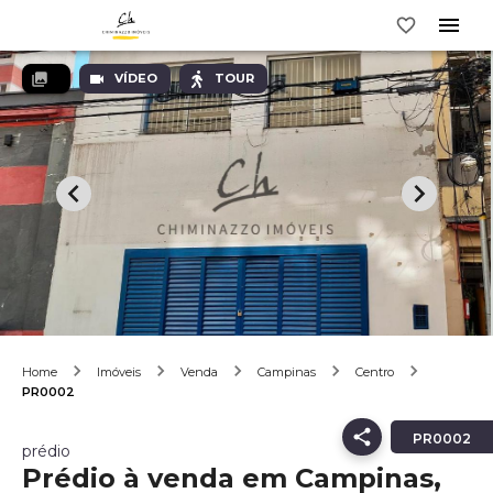
VÍDEO
TOUR
Home
Imóveis
Venda
Campinas
Centro
PR0002
PR0002
prédio
Prédio à venda em Campinas,