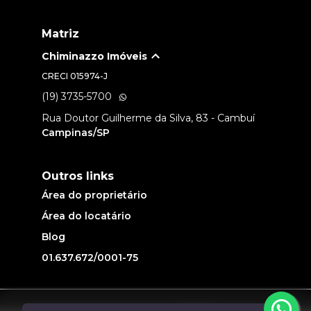
Matriz
Chiminazzo Imóveis
CRECI
015974-J
(19) 3735-5700
Rua Doutor Guilherme da Silva, 83 - Cambuí
Campinas/SP
Outros links
Área do proprietário
Área do locatário
Blog
01.637.672/0001-75