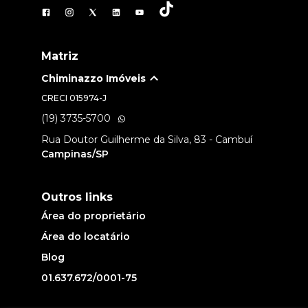
Matriz
Chiminazzo Imóveis
CRECI
015974-J
(19) 3735-5700
Rua Doutor Guilherme da Silva, 83 - Cambuí
Campinas/SP
Outros links
Área do proprietário
Área do locatário
Blog
01.637.672/0001-75