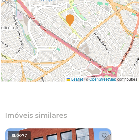
Leaflet
|
©
OpenStreetMap
contributors
Imóveis similares
SL0077