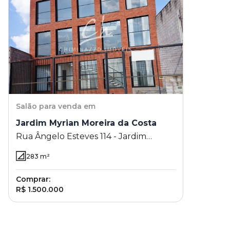
Salão
para venda em
Jardim Myrian Moreira da Costa
Rua Ângelo Esteves 114 - Jardim
Myrian Moreira da Costa - Campinas -
283
m²
SP
Comprar:
R$ 1.500.000