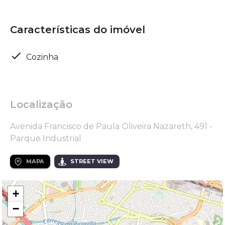
Características do imóvel
Cozinha
Localização
Avenida Francisco de Paula Oliveira Nazareth, 491 -
Parque Industrial
MAPA
STREET VIEW
+
−