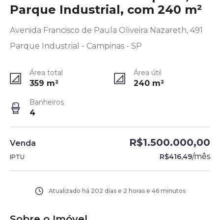
Parque Industrial, com 240 m²
Avenida Francisco de Paula Oliveira Nazareth, 491
Parque Industrial - Campinas - SP
Área total
Área útil
359
m²
240
m²
Banheiros
4
R$1.500.000,00
Venda
/
mês
R$416,49
IPTU
Atualizado há
202 dias e 2 horas e 46 minutos
Sobre o Imóvel