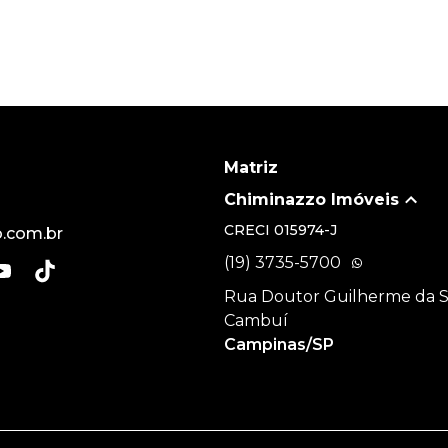
Matriz
Chiminazzo Imóveis
CRECI
015974-J
.com.br
(19) 3735-5700
Rua Doutor Guilherme da Sil
Cambuí
Campinas/SP