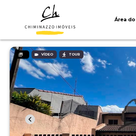
Área do 
VÍDEO
TOUR