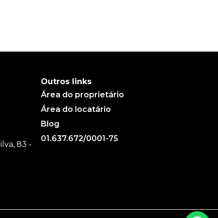
Outros links
Área do proprietário
Área do locatário
Blog
01.637.672/0001-75
va, 83 -