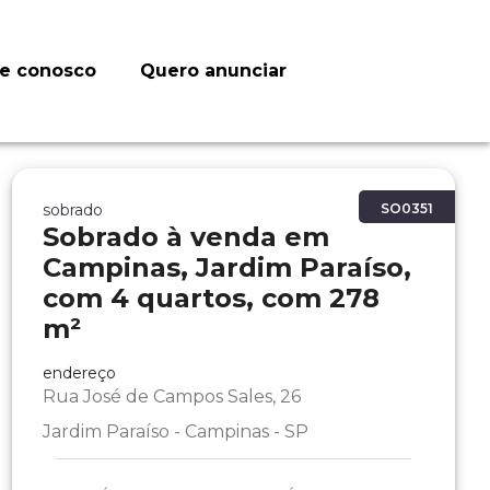
le conosco
Quero anunciar
sobrado
SO0351
Sobrado à venda em
Campinas, Jardim Paraíso,
com 4 quartos, com 278
m²
endereço
Rua José de Campos Sales, 26
Jardim Paraíso - Campinas - SP