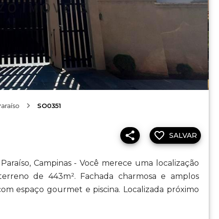
araíso
SO0351
SALVAR
m Paraíso, Campinas - Você merece uma localização
terreno de 443m². Fachada charmosa e amplos
com espaço gourmet e piscina. Localizada próximo