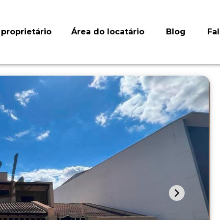
proprietário
Área do locatário
Blog
Fa