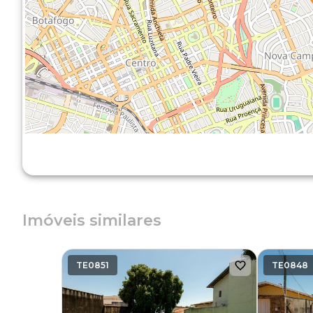
Imóveis similares
TE0851
TE0848