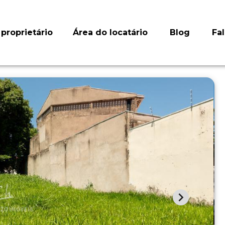
proprietário
Área do locatário
Blog
Fa