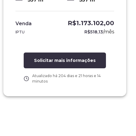
R$1.173.102,00
Venda
/
mês
R$518,13
IPTU
Solicitar mais informações
Atualizado há
204 dias e 21 horas e 14
minutos