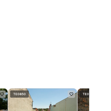
TE0850
TE0855