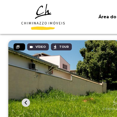
Área do 
VÍDEO
TOUR