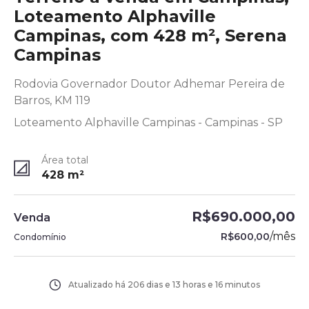
Loteamento Alphaville
Campinas, com 428 m², Serena
Campinas
Rodovia Governador Doutor Adhemar Pereira de
Barros, KM 119
Loteamento Alphaville Campinas - Campinas - SP
Área total
428
m²
R$690.000,00
Venda
/
mês
R$600,00
Condomínio
Atualizado há
206 dias e 13 horas e 16 minutos