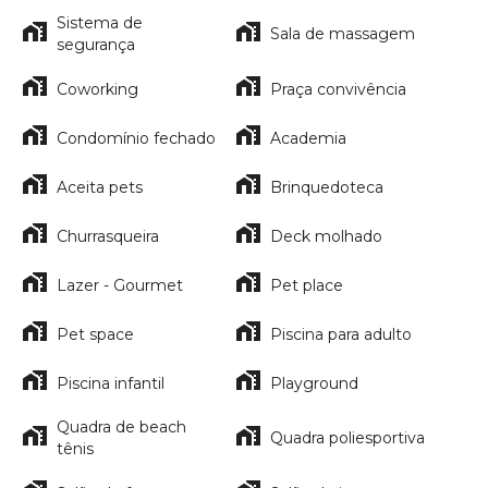
Sistema de
Sala de massagem
segurança
Coworking
Praça convivência
Condomínio fechado
Academia
Aceita pets
Brinquedoteca
Churrasqueira
Deck molhado
Lazer - Gourmet
Pet place
Pet space
Piscina para adulto
Piscina infantil
Playground
Quadra de beach
Quadra poliesportiva
tênis