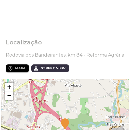
Localização
Rodovia dos Bandeirantes, km 84 - Reforma Agrária
MAPA
STREET VIEW
+
−