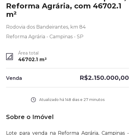
Reforma Agrária, com 46702.1
m²
Rodovia dos Bandeirantes, km 84
Reforma Agrária - Campinas - SP
Área total
46702.1
m²
R$2.150.000,00
Venda
Atualizado há
148 dias e 27 minutos
Sobre o Imóvel
Lote para venda na Reforma Agrária, Campinas -