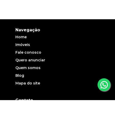
Navegação
Home
Imóveis
Fale conosco
Quero anunciar
Quem somos
Blog
Mapa do site
Contato
(19) 3735-5700