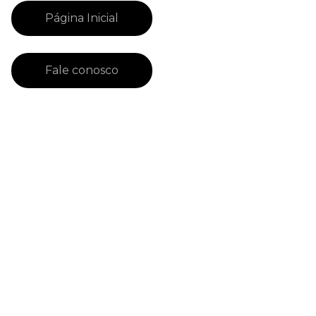
Página Inicial
Fale conosco